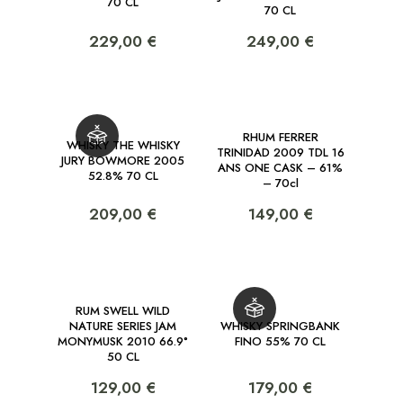
70 CL
70 CL
229,00 €
249,00 €
RHUM FERRER
WHISKY THE WHISKY
TRINIDAD 2009 TDL 16
JURY BOWMORE 2005
ANS ONE CASK – 61%
52.8% 70 CL
– 70cl
209,00 €
149,00 €
RUM SWELL WILD
NATURE SERIES JAM
WHISKY SPRINGBANK
MONYMUSK 2010 66.9°
FINO 55% 70 CL
50 CL
129,00 €
179,00 €