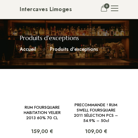
0
Intercaves Limoges
Produits d'exceptions
Accueil
Produits d'exceptions
PRECOMMANDE ! RUM
RUM FOURSQUARE
SWELL FOURSQUARE
HABITATION VELIER
2011 SÉLECTION PCS –
2013 60% 70 CL
54.9% – 50cl
159,00 €
109,00 €