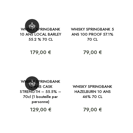
WHISKY SPRINGBANK
WHISKY SPRINGBANK 5
10 ANS LOCAL BARLEY
ANS 100 PROOF 57.1%
55.2 % 70 CL
70 CL
179,00 €
79,00 €
WHISKY SPRINGBANK
12 ANS CASK
WHISKY SPRINGBANK
STRENGTH – 55.5% –
HAZELBURN 10 ANS
70cl (1 bouteille par
46% 70 CL
personne)
129,00 €
79,00 €