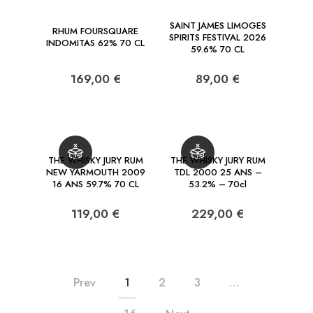
SAINT JAMES LIMOGES
RHUM FOURSQUARE
SPIRITS FESTIVAL 2026
INDOMITAS 62% 70 CL
59.6% 70 CL
169,00 €
89,00 €
THE WHISKY JURY RUM
THE WHISKY JURY RUM
NEW YARMOUTH 2009
TDL 2000 25 ANS –
16 ANS 59.7% 70 CL
53.2% – 70cl
119,00 €
229,00 €
Prev
1
2
3
…