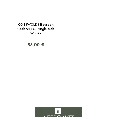
COTSWOLDS Bourbon
Cask 59,1%, Single Malt
Whisky
88,00 €