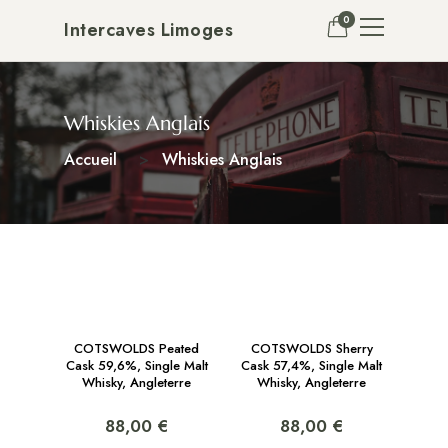
0
Intercaves Limoges
Whiskies Anglais
Accueil
Whiskies Anglais
COTSWOLDS Peated
COTSWOLDS Sherry
Cask 59,6%, Single Malt
Cask 57,4%, Single Malt
Whisky, Angleterre
Whisky, Angleterre
88,00 €
88,00 €