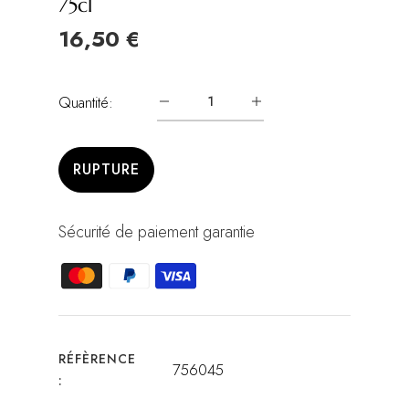
75cl
16,50 €
Quantité:
RUPTURE
Sécurité de paiement garantie
RÉFÈRENCE
756045
: