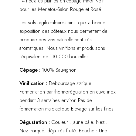
- 4 hectares plantés en cépage Pinot Noir
pour les Menetou-Salon Rouge et Rosé
Les sols argilo-calcaires ainsi que la bonne
exposition des côteaux nous permettent de
produire des vins naturellement très
aromatiques. Nous vinifions et produisons
l'équivalent de 110 000 bouteilles.
Cépage :
100% Sauvignon
Vinification :
Débourbage statique
Fermentation par thermorégulation en cuve inox
pendant 3 semaines environ Pas de
fermentation malolactique Elevage sur lies fines
Dégustation :
Couleur : Jaune pâle. Nez :
Nez marqué, déjà très fruité. Bouche : Une