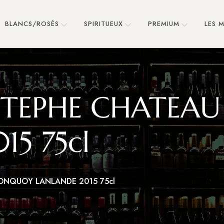
BLANCS/ROSÉS
SPIRITUEUX
PREMIUM
LES 
ESTEPHE CHATE
5 75cl
ONQUOY LANLANDE 2015 75cl