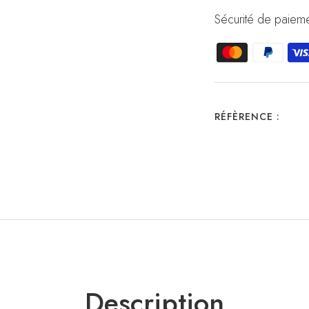
Sécurité de paieme
RÉFÈRENCE :
Description