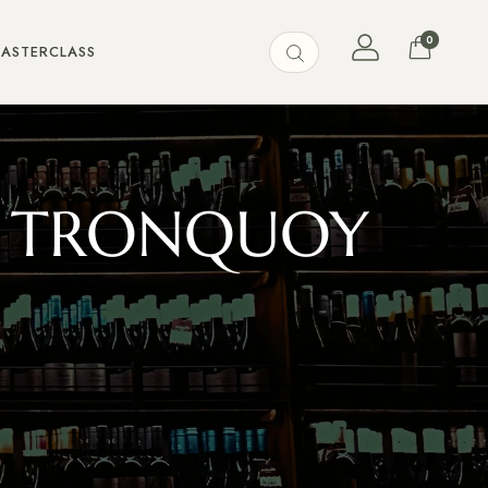
0
MASTERCLASS
AU TRONQUOY