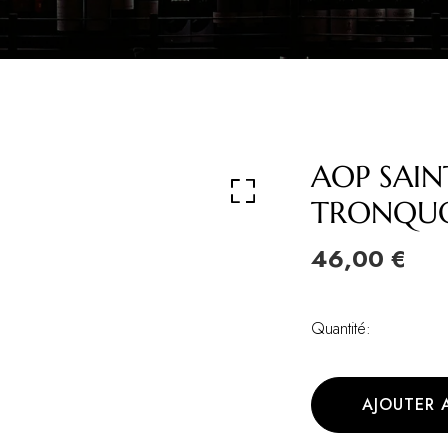
AOP SAIN
TRONQUOY
46,00 €
Quantité:
AJOUTER 