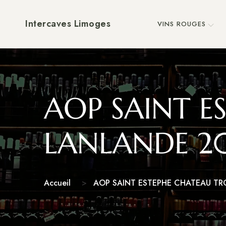
Intercaves Limoges
VINS ROUGES
AOP SAINT 
LANLANDE 201
Accueil
AOP SAINT ESTEPHE CHATEAU TR