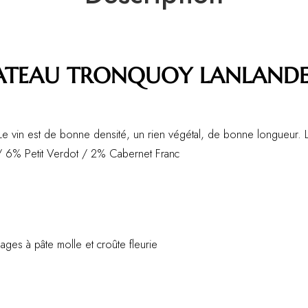
ATEAU TRONQUOY LANLANDE 
Le vin est de bonne densité, un rien végétal, de bonne longueur. L
 6% Petit Verdot / 2% Cabernet Franc
mages à pâte molle et croûte fleurie