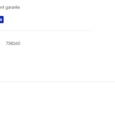
nt garantie
758260