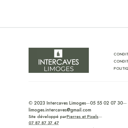
CONDIT
CONDIT
POLITI
© 2023 Intercaves Limoges
—
05 55 02 07 30
—
limoges.intercaves@gmail.com
Site développé par
Pierres et Pixels
—
07 87 87 37 47