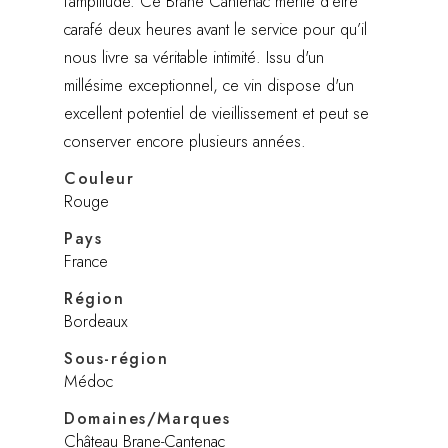
l’amplitude. Ce Brane Cantenac mérite d’être
carafé deux heures avant le service pour qu’il
nous livre sa véritable intimité. Issu d'un
millésime exceptionnel, ce vin dispose d'un
excellent potentiel de vieillissement et peut se
conserver encore plusieurs années.
Couleur
Rouge
Pays
France
Région
Bordeaux
Sous-région
Médoc
Domaines/Marques
Château Brane-Cantenac