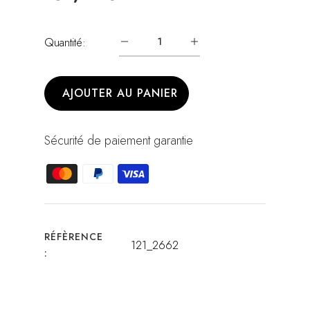
Quantité:
AJOUTER AU PANIER
Sécurité de paiement garantie
RÉFÈRENCE
121_2662
: