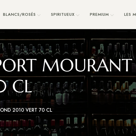
BLANCS/ROSÉS
SPIRITUEUX
PREMIUM
LES 
 PORT MOURANT
0 CL
OND 2010 VERT 70 CL