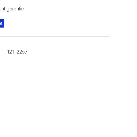
nt garantie
121_2257