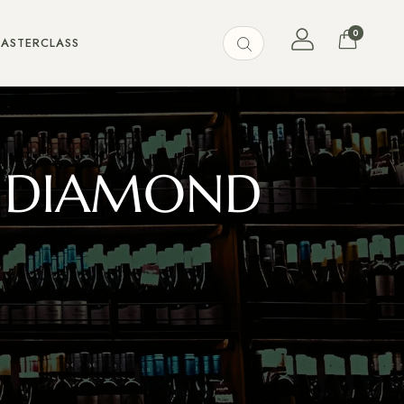
0
MASTERCLASS
 DIAMOND