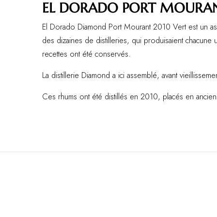
EL DORADO PORT MOURAN
El Dorado Diamond Port Mourant 2010 Vert est un asse
des dizaines de distilleries, qui produisaient chacune 
recettes ont été conservés.
La distillerie Diamond a ici assemblé, avant vieillisse
Ces rhums ont été distillés en 2010, placés en ancien