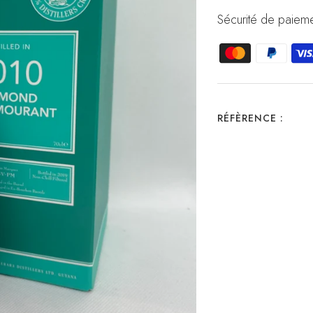
Sécurité de paieme
RÉFÈRENCE :