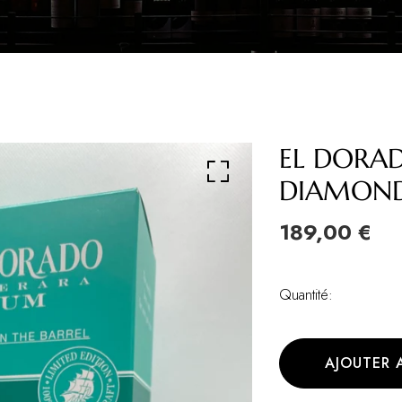
EL DORA
DIAMOND
189,00 €
Quantité:
AJOUTER 