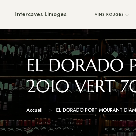
Intercaves Limoges
VINS ROUGES
EL DORADO
2010 VERT 7
Accueil
EL DORADO PORT MOURANT DIAM