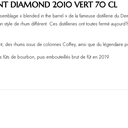
T DIAMOND 2010 VERT 70 CL
mblage « blended in the barrel » de la fameuse distillerie du Deme
un style de rhum différent. Ces distilleries ont toutes fermé aujourd
ment, des rhums issus de colonnes Coffey, ainsi que du légendaire po
s fûts de bourbon, puis embouteillés brut de fût en 2019.