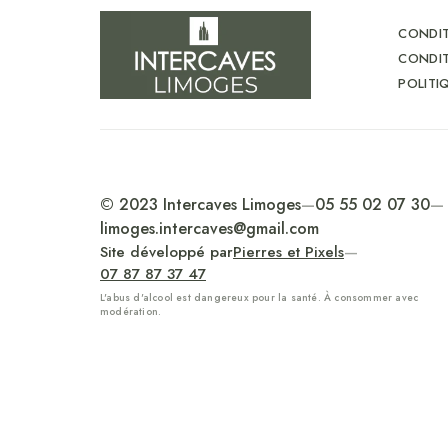
CONDIT
CONDIT
POLITI
© 2023 Intercaves Limoges
—
05 55 02 07 30
—
limoges.intercaves@gmail.com
Site développé par
Pierres et Pixels
—
07 87 87 37 47
L'abus d'alcool est dangereux pour la santé. À consommer avec
modération.