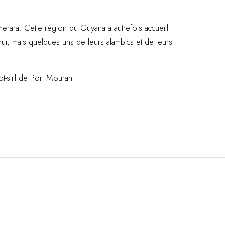
rara. Cette région du Guyana a autrefois accueilli
’hui, mais quelques uns de leurs alambics et de leurs
t-still de Port Mourant.