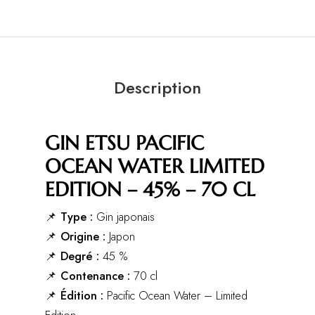
Description
GIN ETSU PACIFIC
OCEAN WATER LIMITED
EDITION – 45% – 70 CL
📌
Type :
Gin japonais
📌
Origine :
Japon
📌
Degré :
45 %
📌
Contenance :
70 cl
📌
Édition :
Pacific Ocean Water – Limited