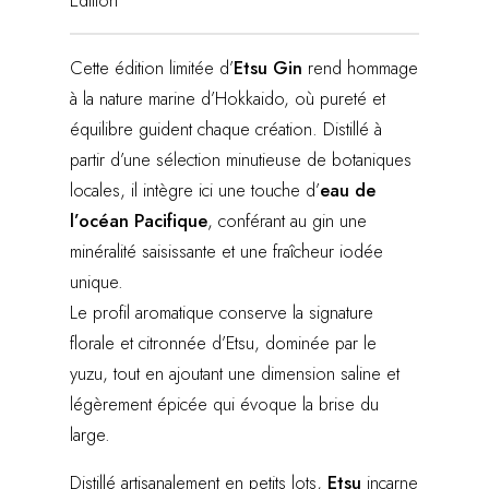
Edition
Cette édition limitée d’
Etsu Gin
rend hommage
à la nature marine d’Hokkaido, où pureté et
équilibre guident chaque création. Distillé à
partir d’une sélection minutieuse de botaniques
locales, il intègre ici une touche d’
eau de
l’océan Pacifique
, conférant au gin une
minéralité saisissante et une fraîcheur iodée
unique.
Le profil aromatique conserve la signature
florale et citronnée d’Etsu, dominée par le
yuzu, tout en ajoutant une dimension saline et
légèrement épicée qui évoque la brise du
large.
Distillé artisanalement en petits lots,
Etsu
incarne