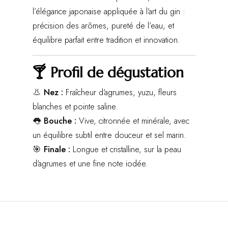
l’élégance japonaise appliquée à l’art du gin :
précision des arômes, pureté de l’eau, et
équilibre parfait entre tradition et innovation.
🍸 Profil de dégustation
👃
Nez :
Fraîcheur d’agrumes, yuzu, fleurs
blanches et pointe saline.
👅
Bouche :
Vive, citronnée et minérale, avec
un équilibre subtil entre douceur et sel marin.
🎯
Finale :
Longue et cristalline, sur la peau
d’agrumes et une fine note iodée.