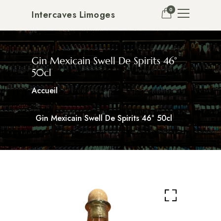
0
Intercaves Limoges
Gin Mexicain Swell De Spirits 46°
50cl
Accueil
Gin Mexicain Swell De Spirits 46° 50cl