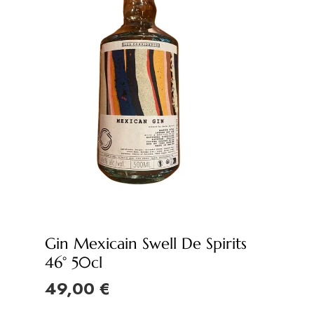
Gin Mexicain Swell De Spirits
46° 50cl
49,00 €