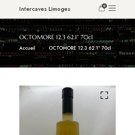
0
Intercaves Limoges
OCTOMORE 12.3 62.1° 70cl
Accueil
OCTOMORE 12.3 62.1° 70cl