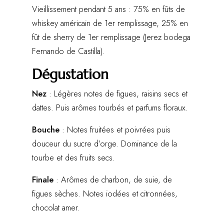
Vieillissement pendant 5 ans : 75% en fûts de
whiskey américain de 1er remplissage, 25% en
fût de sherry de 1er remplissage (Jerez bodega
Fernando de Castilla).
Dégustation
Nez
: Légères notes de figues, raisins secs et
dattes. Puis arômes tourbés et parfums floraux.
Bouche
: Notes fruitées et poivrées puis
douceur du sucre d’orge. Dominance de la
tourbe et des fruits secs.
Finale
: Arômes de charbon, de suie, de
figues sèches. Notes iodées et citronnées,
chocolat amer.