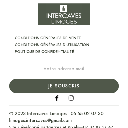
CONDITIONS GÉNÉRALES DE VENTE
CONDITIONS GÉNÉRALES D'UTILISATION
POLITIQUE DE CONFIDENTIALITÉ
JE SOUSCRIS
© 2023 Intercaves Limoges
—
05 55 02 07 30
—
limoges.intercaves@gmail.com
Site développé par
Pierres et Pixels
—
07 87 87 37 47