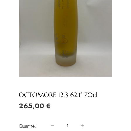
OCTOMORE 12.3 62.1° 70cl
265,00 €
Quantité: