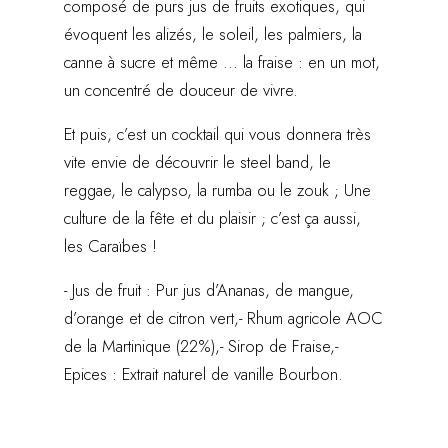
composé de purs jus de fruits exotiques, qui
évoquent les alizés, le soleil, les palmiers, la
canne à sucre et même ... la fraise : en un mot,
un concentré de douceur de vivre.
Et puis, c’est un cocktail qui vous donnera très
vite envie de découvrir le steel band, le
reggae, le calypso, la rumba ou le zouk ; Une
culture de la fête et du plaisir ; c’est ça aussi,
les Caraïbes !
- Jus de fruit : Pur jus d’Ananas, de mangue,
d’orange et de citron vert,- Rhum agricole AOC
de la Martinique (22%),- Sirop de Fraise,-
Epices : Extrait naturel de vanille Bourbon.