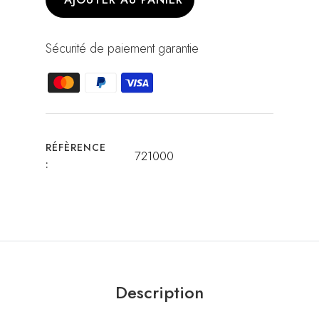
Sécurité de paiement garantie
RÉFÈRENCE
721000
:
Description