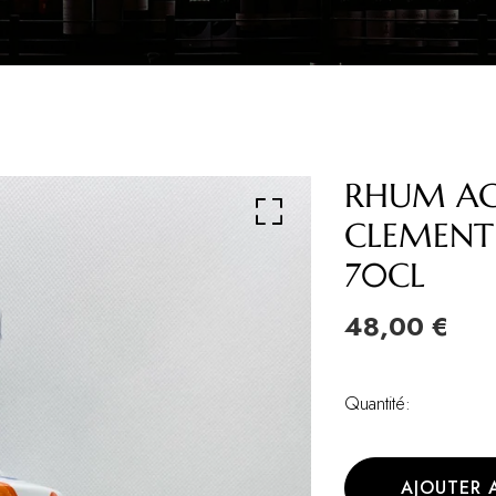
RHUM AG
CLEMENT
70CL
48,00 €
Quantité:
AJOUTER 