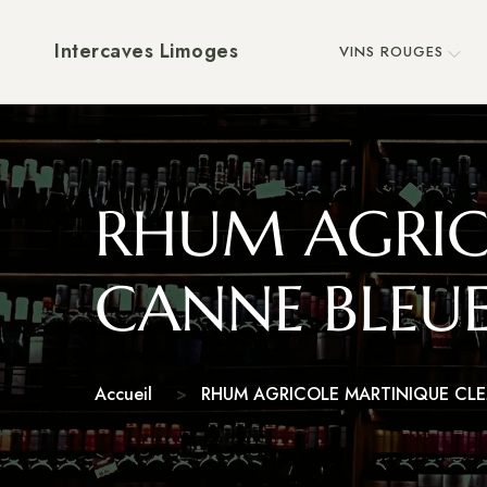
Intercaves Limoges
VINS ROUGES
RHUM AGRIC
CANNE BLEU
Accueil
RHUM AGRICOLE MARTINIQUE CLE