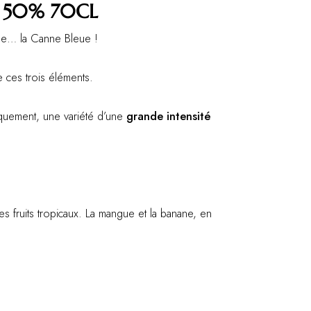
 50% 70CL
que… la Canne Bleue !
e ces trois éléments.
iquement, une variété d’une
grande intensité
es fruits tropicaux. La mangue et la banane, en