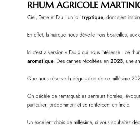
RHUM AGRICOLE MARTINIQ
Ciel, Terre et Eau : un joli
tryptique
, dont s’est insp
En effet, la marque nous dévoile trois bouteilles, aux
Ici c’est la version « Eau » qui nous intéresse : ce 
aromatique
. Des cannes récoltées en
2023
, une an
Que nous réserve la dégustation de ce millésime 2023
On décèle de remarquables senteurs florales, évoquant 
particulier, prédominent et se renforcent en finale.
Un excellent choix de millésime, si vous souhaitez dé