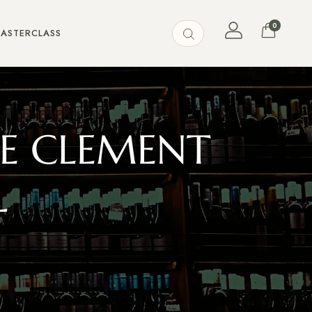
0
MASTERCLASS
E CLEMENT
L