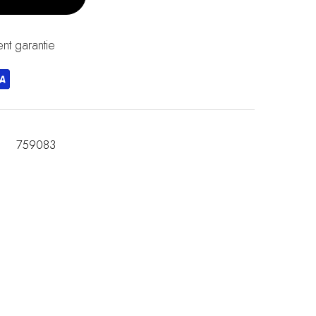
nt garantie
759083