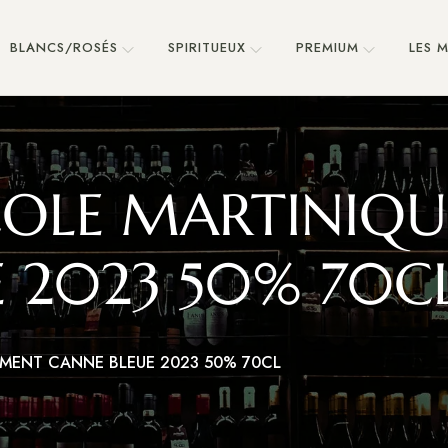
BLANCS/ROSÉS
SPIRITUEUX
PREMIUM
LES 
OLE MARTINIQU
E 2023 50% 70C
MENT CANNE BLEUE 2023 50% 70CL