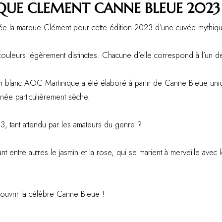
UE CLEMENT CANNE BLEUE 2023
irée la marque Clément pour cette édition 2023 d’une cuvée mythi
 couleurs légèrement distinctes. Chacune d’elle correspond à l’un d
rhum blanc AOC Martinique a été élaboré à partir de Canne Bleue un
née particulièrement sèche.
, tant attendu par les amateurs du genre ?
entre autres le jasmin et la rose, qui se marient à merveille avec l
couvrir la célèbre Canne Bleue !