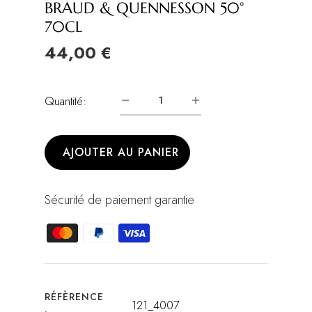
BRAUD & QUENNESSON 50°
70CL
44,00 €
Quantité:
AJOUTER AU PANIER
Sécurité de paiement garantie
RÉFÈRENCE
121_4007