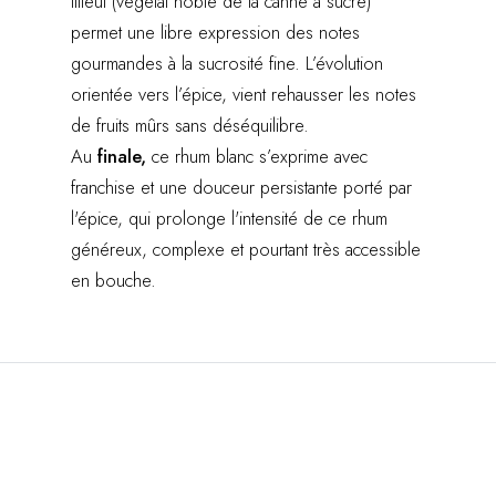
tilleul (végétal noble de la canne à sucre)
permet une libre expression des notes
gourmandes à la sucrosité fine. L’évolution
orientée vers l’épice, vient rehausser les notes
de fruits mûrs sans déséquilibre.
Au
finale,
ce rhum blanc s’exprime avec
franchise et une douceur persistante porté par
l'épice, qui prolonge l'intensité de ce rhum
généreux, complexe et pourtant très accessible
en bouche.