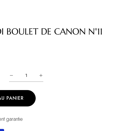
 BOULET DE CANON N°11
AU PANIER
nt garantie