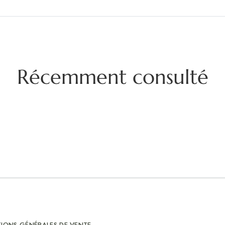
Récemment consulté
IONS GÉNÉRALES DE VENTE