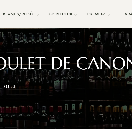
BLANCS/ROSÉS
SPIRITUEUX
PREMIUM
LES 
ULET DE CANON 
1 70 CL