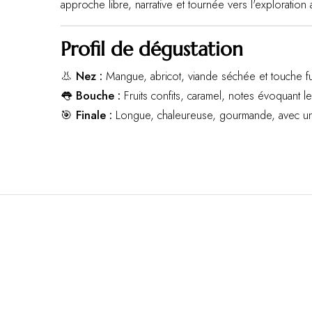
approche libre, narrative et tournée vers l'exploration a
Profil de dégustation
👃
Nez :
Mangue, abricot, viande séchée et touche f
👅
Bouche :
Fruits confits, caramel, notes évoquant 
🎯
Finale :
Longue, chaleureuse, gourmande, avec une