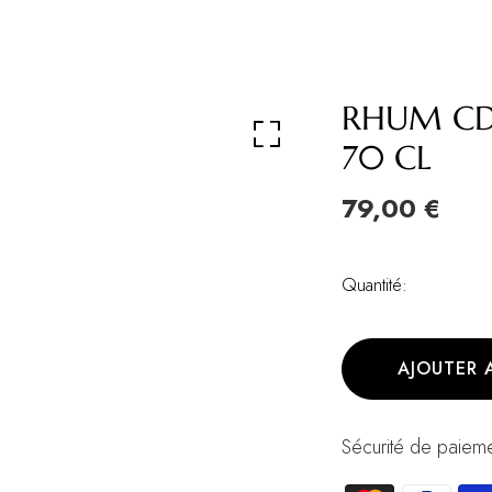
RHUM CDI
70 CL
79,00 €
Quantité:
AJOUTER 
Sécurité de paieme