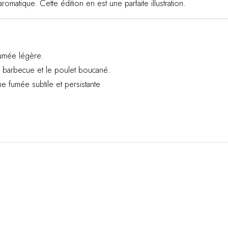
romatique. Cette édition en est une parfaite illustration.
umée légère.
le barbecue et le poulet boucané.
 fumée subtile et persistante