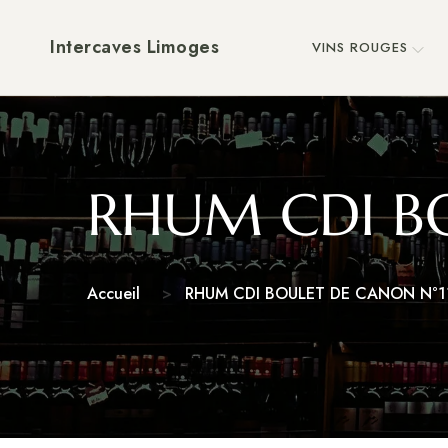
Intercaves Limoges
VINS ROUGES
RHUM CDI BO
Accueil
RHUM CDI BOULET DE CANON N°1