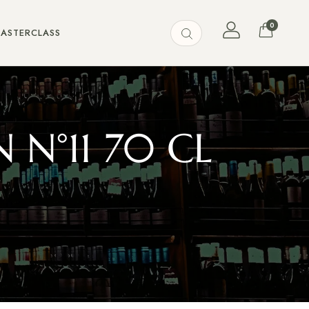
0
MASTERCLASS
N°11 70 CL