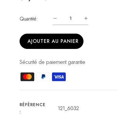
Quantité:
AJOUTER AU PANIER
Sécurité de paiement garantie
RÉFÈRENCE
121_6032
: