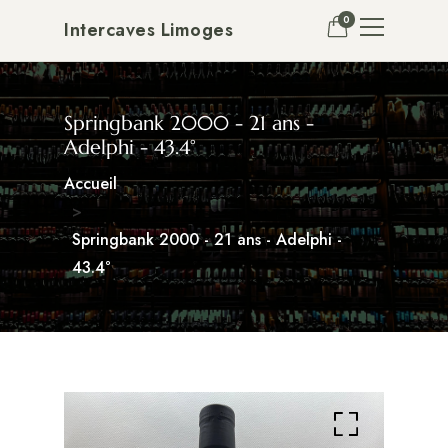
0
Intercaves Limoges
Springbank 2000 - 21 ans -
Adelphi - 43.4°
Accueil
Springbank 2000 - 21 ans - Adelphi -
43.4°