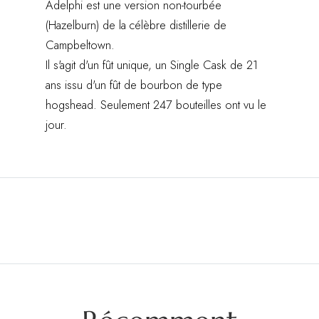
Adelphi est une version non-tourbée
(Hazelburn) de la célèbre distillerie de
Campbeltown.
Il s'agit d'un fût unique, un Single Cask de 21
ans issu d'un fût de bourbon de type
hogshead. Seulement 247 bouteilles ont vu le
jour.