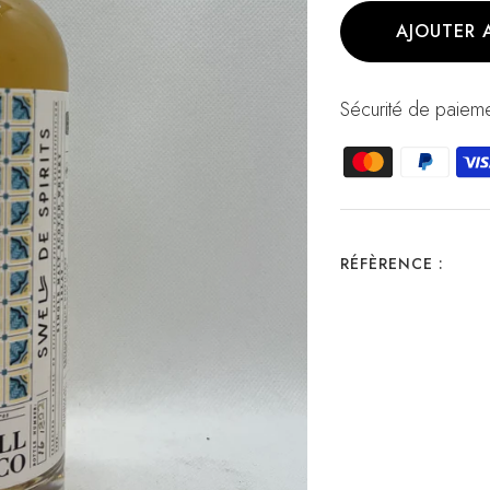
AJOUTER 
Sécurité de paieme
RÉFÈRENCE :