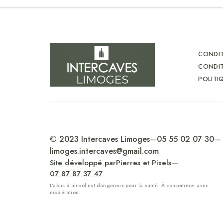
CONDIT
CONDIT
POLITI
© 2023 Intercaves Limoges
—
05 55 02 07 30
—
limoges.intercaves@gmail.com
Site développé par
Pierres et Pixels
—
07 87 87 37 47
L'abus d'alcool est dangereux pour la santé. À consommer avec
modération.