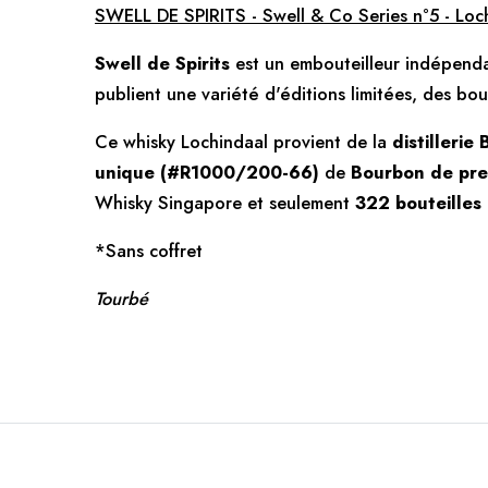
SWELL DE SPIRITS - Swell & Co Series n°5 - Loch
Swell de Spirits
est un embouteilleur indépendan
publient une variété d'éditions limitées, des bo
Ce whisky Lochindaal provient de la
distillerie
unique (#R1000/200-66)
de
Bourbon de pre
Whisky Singapore et seulement
322 bouteilles
*Sans coffret
Tourbé