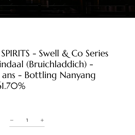
SPIRITS - Swell & Co Series
indaal (Bruichladdich) -
 ans - Bottling Nanyang
61.70%