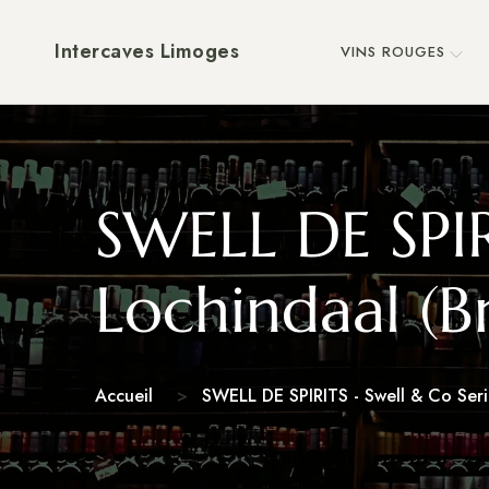
Intercaves Limoges
VINS ROUGES
SWELL DE SPIR
Lochindaal (B
Accueil
SWELL DE SPIRITS - Swell & Co Seri