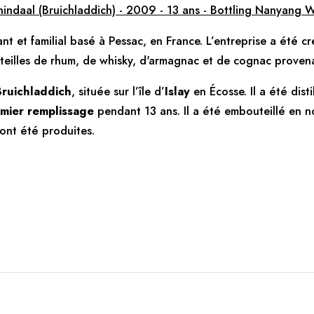
indaal (Bruichladdich) - 2009 - 13 ans - Bottling Nanyang W
t et familial basé à Pessac, en France. L’entreprise a été 
uteilles de rhum, de whisky, d'armagnac et de cognac provena
 Bruichladdich
, située sur l’île d’
Islay
en Écosse. Il a été dist
mier remplissage
pendant 13 ans. Il a été embouteillé en
ont été produites.