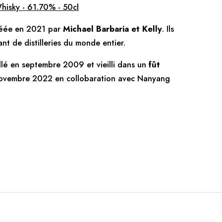
hisky - 61.70% - 50cl
créée en 2021 par
Michael Barbaria et Kelly
. Ils
nt de distilleries du monde entier.
illé en septembre 2009 et vieilli dans un
fût
 novembre 2022 en collobaration avec Nanyang