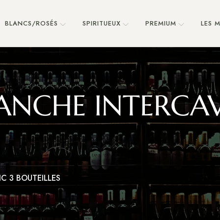
BLANCS/ROSÉS
SPIRITUEUX
PREMIUM
LES 
LANCHE INTERCAV
IC 3 BOUTEILLES