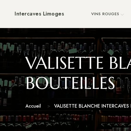
Intercaves Limoges
VINS ROUGES
VALISETTE B
BOUTEILLES
Accueil
VALISETTE BLANCHE INTERCAVES 