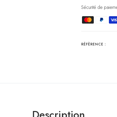
Sécurité de paieme
RÉFÈRENCE :
Description