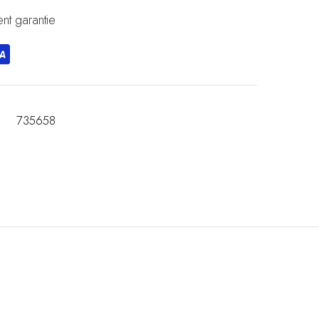
nt garantie
735658