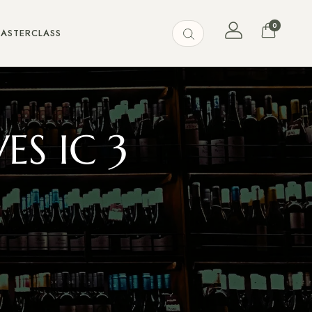
0
MASTERCLASS
ES IC 3