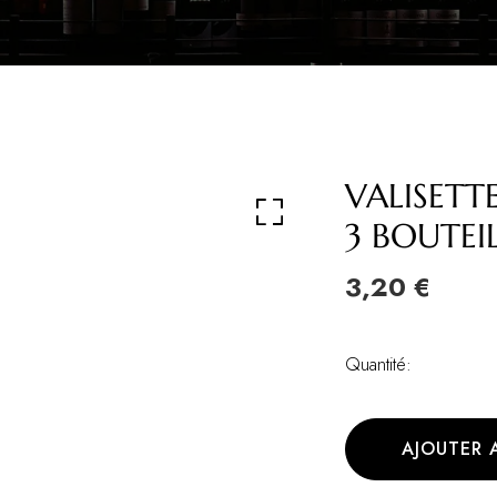
VALISETT
3 BOUTEI
3,20 €
Quantité:
AJOUTER 