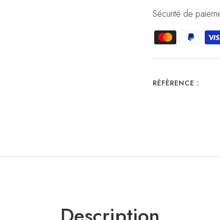
Sécurité de paieme
RÉFÈRENCE :
Description