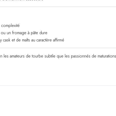
 complexité
 ou un fromage à pâte dure
cask et de malts au caractère affirmé
 bien les amateurs de tourbe subtile que les passionnés de maturati