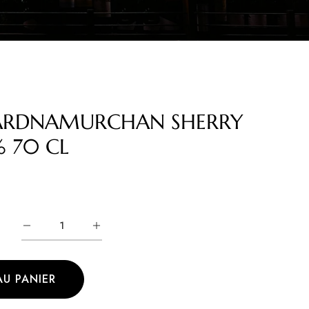
ARDNAMURCHAN SHERRY
 70 CL
AU PANIER