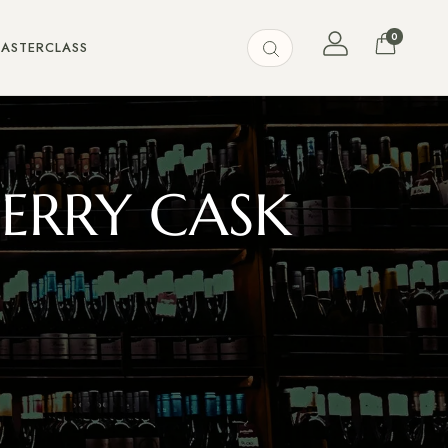
0
MASTERCLASS
ERRY CASK