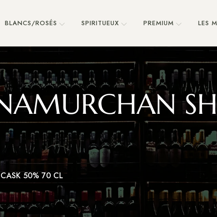
BLANCS/ROSÉS
SPIRITUEUX
PREMIUM
LES 
NAMURCHAN SH
CASK 50% 70 CL