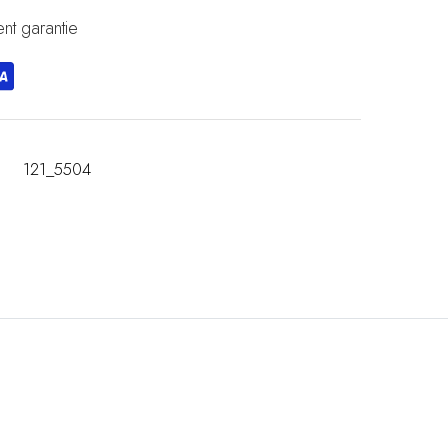
nt garantie
121_5504