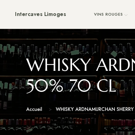
Intercaves Limoges
VINS ROUGES
WHISKY ARD
50% 70 CL
Accueil
WHISKY ARDNAMURCHAN SHERRY 