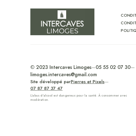
CONDIT
CONDIT
POLITI
© 2023 Intercaves Limoges
—
05 55 02 07 30
—
limoges.intercaves@gmail.com
Site développé par
Pierres et Pixels
—
07 87 87 37 47
L'abus d'alcool est dangereux pour la santé. À consommer avec
modération.