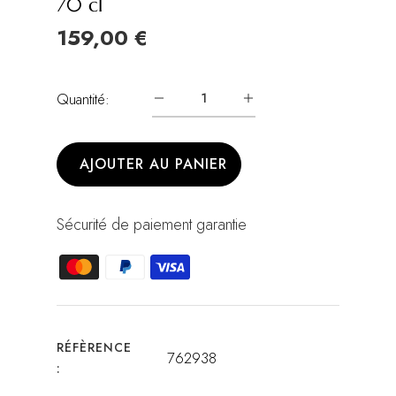
70 cl
159,00 €
Quantité:
AJOUTER AU PANIER
Sécurité de paiement garantie
RÉFÈRENCE
762938
: