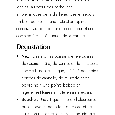
idéales, au cœur des rickhouses
emblématiques de la distillerie. Ces entrepôts
en bois permettent une maturation optimale,
conférant au bourbon une profondeur et une
complexité caractéristiques de la marque.
Dégustation
Nez :
Des arômes puissants et envoûtants
de caramel brûlé, de vanille, et de fruits secs
comme la noix et la figue, mêlés à des notes
épicées de cannelle, de muscade et de
poivre noir. Une pointe boisée et
légèrement fumée s'invite en arrière-plan.
Bouche :
Une attaque riche et chaleureuse,
où les saveurs de toffee, de cacao et de
fruits confits s'entrelacent avec une intensité