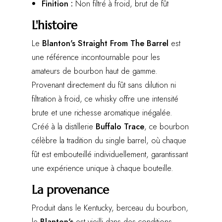
Finition :
Non filtré à froid, brut de fût
L'histoire
Le
Blanton's Straight From The Barrel
est
une référence incontournable pour les
amateurs de bourbon haut de gamme.
Provenant directement du fût sans dilution ni
filtration à froid, ce whisky offre une intensité
brute et une richesse aromatique inégalée.
Créé à la distillerie
Buffalo Trace
, ce bourbon
célèbre la tradition du single barrel, où chaque
fût est embouteillé individuellement, garantissant
une expérience unique à chaque bouteille.
La provenance
Produit dans le Kentucky, berceau du bourbon,
le
Blanton's
est vieilli dans des conditions