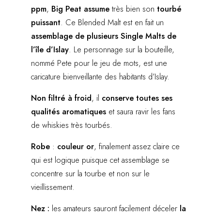
ppm
,
Big Peat assume
très bien son
tourbé
puissant
. Ce Blended Malt est en fait un
assemblage de plusieurs Single Malts de
l’île d’Islay
. Le personnage sur la bouteille,
nommé Pete pour le jeu de mots, est une
caricature bienveillante des habitants d’Islay.
Non filtré à froid
, il
conserve toutes ses
qualités aromatiques
et saura ravir les fans
de whiskies très tourbés.
Robe
:
couleur or
, finalement assez claire ce
qui est logique puisque cet assemblage se
concentre sur la tourbe et non sur le
vieillissement.
Nez :
les amateurs sauront facilement déceler
la