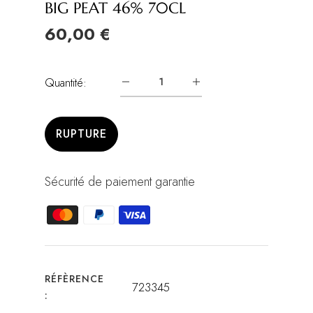
BIG PEAT 46% 70CL
60,00 €
Quantité:
RUPTURE
Sécurité de paiement garantie
RÉFÈRENCE
723345
: