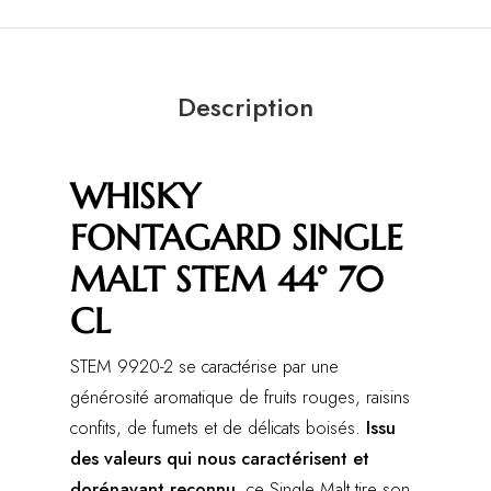
Description
WHISKY
FONTAGARD SINGLE
MALT STEM 44° 70
CL
STEM 9920-2 se caractérise par une
générosité aromatique de fruits rouges, raisins
confits, de fumets et de délicats boisés.
Issu
des valeurs qui nous caractérisent et
dorénavant reconnu
, ce Single Malt tire son