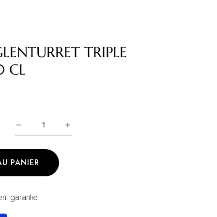
LENTURRET TRIPLE
 CL
AU PANIER
nt garantie