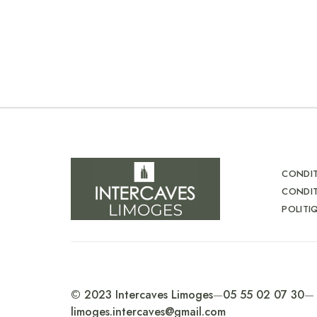
CONDIT
CONDIT
POLITI
© 2023 Intercaves Limoges
—
05 55 02 07 30
—
limoges.intercaves@gmail.com