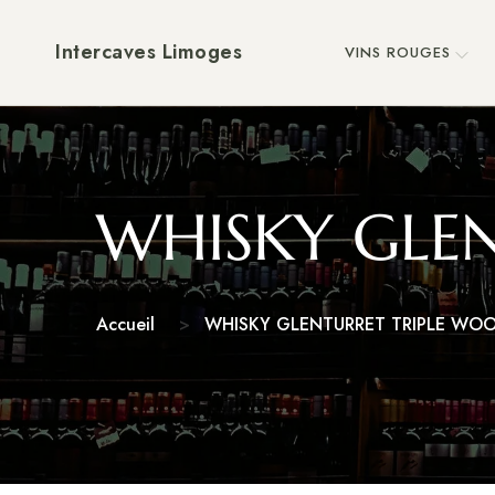
Intercaves Limoges
VINS ROUGES
WHISKY GLE
Accueil
WHISKY GLENTURRET TRIPLE WOO