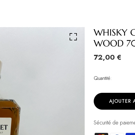
WHISKY G
WOOD 70
72,00 €
Quantité:
AJOUTER 
Sécurité de paieme