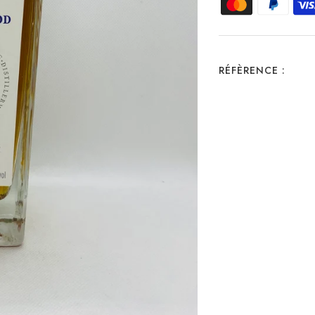
RÉFÈRENCE :