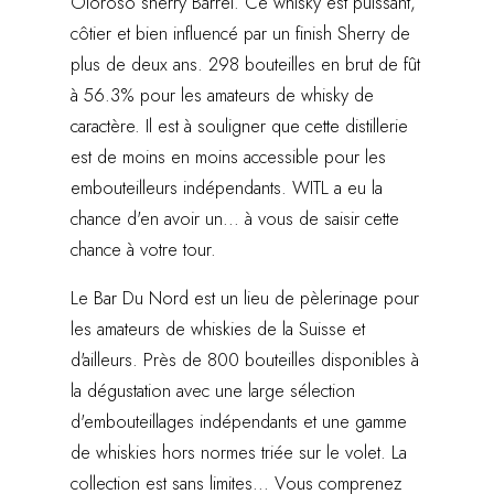
Oloroso sherry Barrel. Ce whisky est puissant,
côtier et bien influencé par un finish Sherry de
plus de deux ans. 298 bouteilles en brut de fût
à 56.3% pour les amateurs de whisky de
caractère. Il est à souligner que cette distillerie
est de moins en moins accessible pour les
embouteilleurs indépendants. WITL a eu la
chance d'en avoir un... à vous de saisir cette
chance à votre tour.
Le Bar Du Nord est un lieu de pèlerinage pour
les amateurs de whiskies de la Suisse et
d'ailleurs. Près de 800 bouteilles disponibles à
la dégustation avec une large sélection
d'embouteillages indépendants et une gamme
de whiskies hors normes triée sur le volet. La
collection est sans limites... Vous comprenez