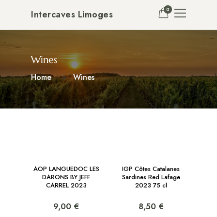
0
Intercaves Limoges
Wines
Home
Wines
AOP LANGUEDOC LES
IGP Côtes Catalanes
DARONS BY JEFF
Sardines Red Lafage
CARREL 2023
2023 75 cl
9,00 €
8,50 €