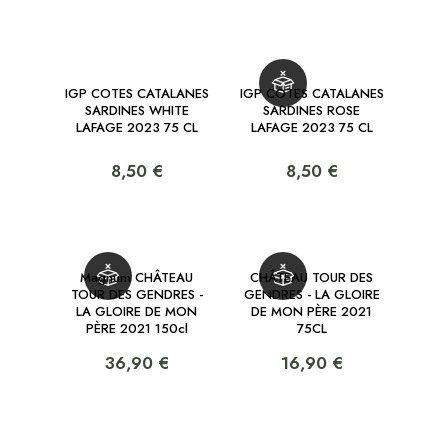
IGP COTES CATALANES
IGP COTES CATALANES
SARDINES WHITE
SARDINES ROSE
LAFAGE 2023 75 CL
LAFAGE 2023 75 CL
8,50 €
8,50 €
Magnum CHÂTEAU
CHÂTEAU TOUR DES
TOUR DES GENDRES -
GENDRES - LA GLOIRE
LA GLOIRE DE MON
DE MON PÈRE 2021
PÈRE 2021 150cl
75CL
36,90 €
16,90 €