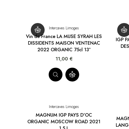
Intercaves Limoges
Vin de France LA MUSE SYRAH LES
IGP P
DISSIDENTS MAISON VENTENAC
DES
2022 ORGANIC 75cl 13°
11,00 €
Intercaves Limoges
MAGNUM IGP PAYS D'OC
MAGN
ORGANIC MOSCOW ROAD 2021
LANG
1.5 L