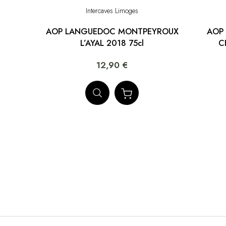
Intercaves Limoges
AOP LANGUEDOC MONTPEYROUX
AOP 
L’AYAL 2018 75cl
C
12,90 €