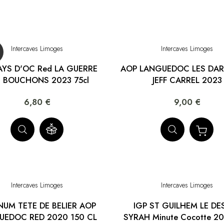
Intercaves Limoges
Intercaves Limoges
AYS D'OC Red LA GUERRE
AOP LANGUEDOC LES DA
 BOUCHONS 2023 75cl
JEFF CARREL 2023
6,80 €
9,00 €
Intercaves Limoges
Intercaves Limoges
UM TETE DE BELIER AOP
IGP ST GUILHEM LE DE
UEDOC RED 2020 150 CL
SYRAH Minute Cocotte 20