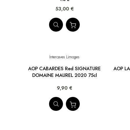
53,00 €
Intercaves Limoges
AOP CABARDES Red SIGNATURE
AOP L
DOMAINE MAUREL 2020 75cl
9,90 €