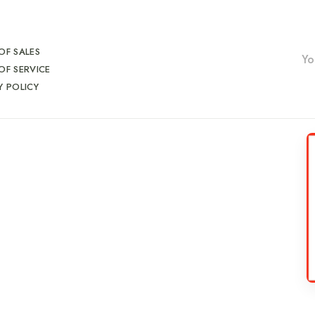
OF SALES
OF SERVICE
Y POLICY