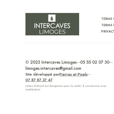
TERMS 
TERMS 
PRIVAC
© 2023 Intercaves Limoges
—
05 55 02 07 30
—
limoges.intercaves@gmail.com
Site développé par
Pierres et Pixels
—
07 87 87 37 47
L'abus d'alcool est dangereux pour la santé. À consommer avec
modération.