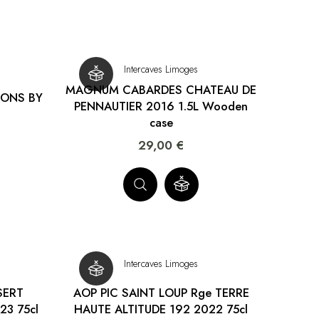
Intercaves Limoges
MAGNUM CABARDES CHATEAU DE
RONS BY
PENNAUTIER 2016 1.5L Wooden
case
29,00 €
Intercaves Limoges
SERT
AOP PIC SAINT LOUP Rge TERRE
23 75cl
HAUTE ALTITUDE 192 2022 75cl