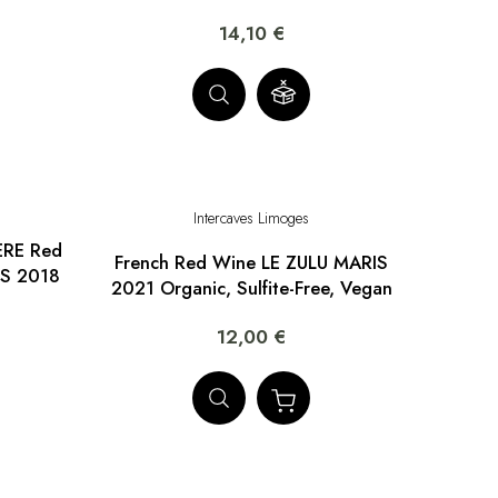
14,10 €
Intercaves Limoges
ERE Red
French Red Wine LE ZULU MARIS
S 2018
2021 Organic, Sulfite-Free, Vegan
12,00 €