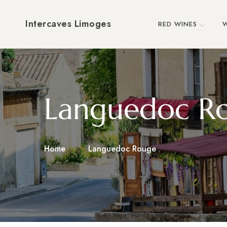
Intercaves Limoges
RED WINES
W
Languedoc R
Home
Languedoc Rouge