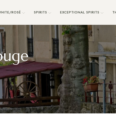
HITE/ROSÉ
SPIRITS
EXCEPTIONAL SPIRITS
T
ouge